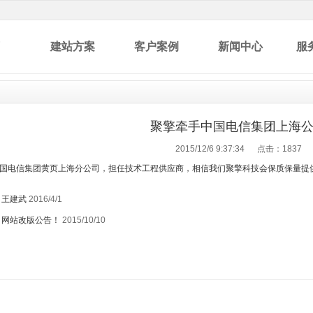
建站方案
客户案例
新闻中心
服
聚擎牵手中国电信集团上海
2015/12/6 9:37:34 点击：
1837
国电信集团黄页上海分公司，担任技术工程供应商，相信我们聚擎科技会保质保量提
：
王建武
2016/4/1
：
网站改版公告！
2015/10/10